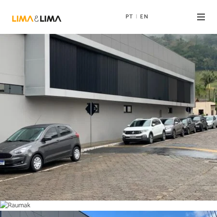
PT
EN