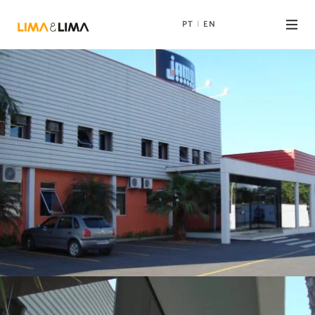
PT
EN