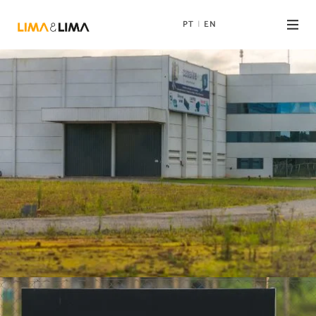
PT
EN