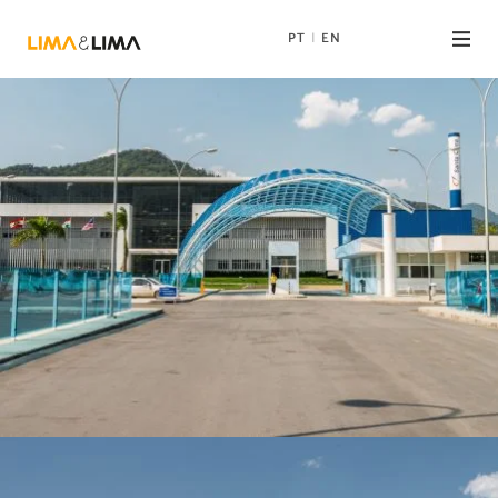
PT
EN