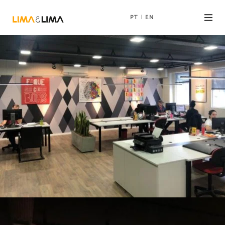
PT
EN