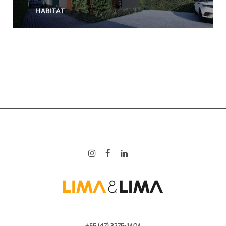
HABITAT
+55 (47) 3275-1404