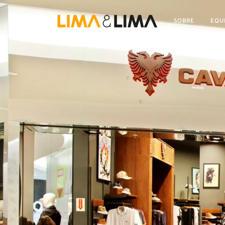
SOBRE
EQU