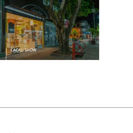
CACAU SHOW