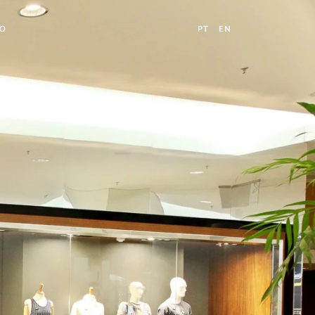
O
PT
EN