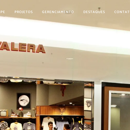
IPE
PROJETOS
GERENCIAMENTO
DESTAQUES
CONTAT