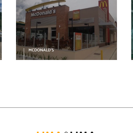
MCDONALD’S